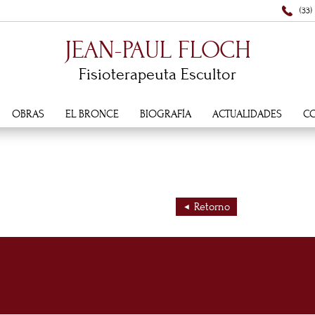
(33)
JEAN-PAUL FLOCH
Fisioterapeuta Escultor
OBRAS
EL BRONCE
BIOGRAFÍA
ACTUALIDADES
C
Retorno